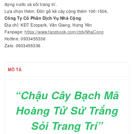
đựng nước và sỏi trang trí.
Lựa chọn thêm: Đôn gỗ kê cây cộng thêm 100-150k.
Công Ty Cổ Phần Dịch Vụ Nhà Cộng
Địa chỉ: KĐT Ecopark, Văn Giang, Hưng Yên
Fanpage:
https://www.facebook.com/ctdvNhaCong
Hotline: 0933455336
Zalo: 0933455336
MÔ TẢ
“Chậu Cây Bạch Mã
Hoàng Tử Sứ Trắng
Sỏi Trang Trí”