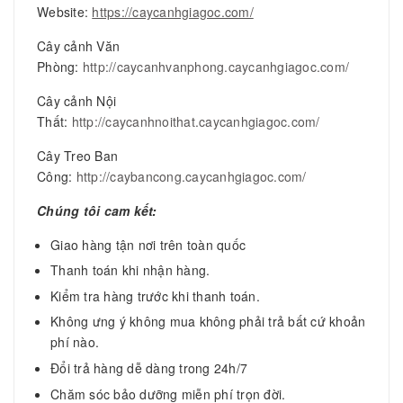
Website:
https://caycanhgiagoc.com/
Cây cảnh Văn
Phòng:
http://caycanhvanphong.caycanhgiagoc.com/
Cây cảnh Nội
Thất:
http://caycanhnoithat.caycanhgiagoc.com/
Cây Treo Ban
Công:
http://caybancong.caycanhgiagoc.com/
Chúng tôi cam kết:
Giao hàng tận nơi trên toàn quốc
Thanh toán khi nhận hàng.
Kiểm tra hàng trước khi thanh toán.
Không ưng ý không mua không phải trả bất cứ khoản
phí nào.
Đổi trả hàng dễ dàng trong 24h/7
Chăm sóc bảo dưỡng miễn phí trọn đời.