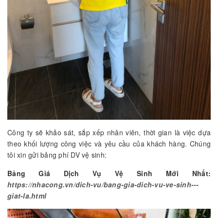
Công ty sẽ khảo sát, sắp xếp nhân viên, thời gian là việc dựa
theo khối lượng công việc và yêu cầu của khách hàng. Chúng
tôi xin gửi bảng phí DV vệ sinh:
Bảng Giá Dịch Vụ Vệ Sinh Mới Nhất:
https://nhacong.vn/dich-vu/bang-gia-dich-vu-ve-sinh---
giat-la.html