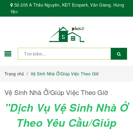
Số 205 A Thảo Nguyên, KĐT Ecopark, Văn Giang, Hưng
Yên
Trang chủ
/
Vệ Sinh Nhà Ở/Giúp Việc Theo Giờ
Vệ Sinh Nhà Ở/Giúp Việc Theo Giờ
"Dịch Vụ Vệ Sinh Nhà Ở
Theo Yêu Cầu/Giúp