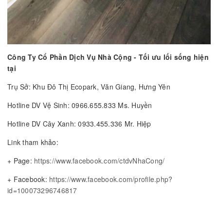
Công Ty Cổ Phần Dịch Vụ Nhà Cộng - Tối ưu lối sống hiện
tại
Trụ Sở: Khu Đô Thị Ecopark, Văn Giang, Hưng Yên
Hotline DV Vệ Sinh: 0966.655.833 Ms. Huyền
Hotline DV Cây Xanh: 0933.455.336 Mr. Hiệp
Link tham khảo:
+ Page:
https://www.facebook.com/ctdvNhaCong/
+ Facebook:
https://www.facebook.com/profile.php?
id=100073296746817