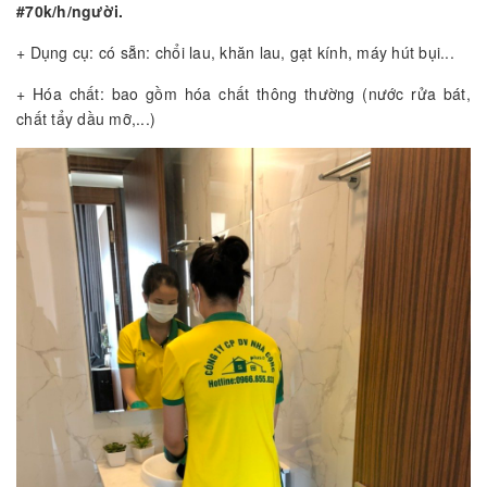
#70k/h/người.
+ Dụng cụ: có sẵn: chổi lau, khăn lau, gạt kính, máy hút bụi...
+ Hóa chất: bao gồm hóa chất thông thường (nước rửa bát,
chất tẩy dầu mỡ,...)