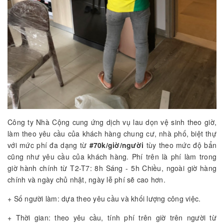
Công ty Nhà Cộng cung ứng dịch vụ lau dọn vệ sinh theo giờ,
làm theo yêu cầu của khách hàng chung cư, nhà phố, biệt thự
với mức phí đa dạng từ
#70k/giờ/người
tùy theo mức độ bẩn
cũng như yêu cầu của khách hàng. Phí trên là phí làm trong
giờ hành chính từ T2-T7: 8h Sáng - 5h Chiều, ngoài giờ hàng
chính và ngày chủ nhật, ngày lễ phí sẽ cao hơn.
+ Số người làm: dựa theo yêu cầu và khối lượng công việc.
+ Thời gian: theo yêu cầu, tính phí trên giờ trên người từ