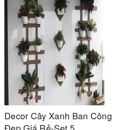
Decor Cây Xanh Ban Công
Đẹp Giá Rẻ-Set 5