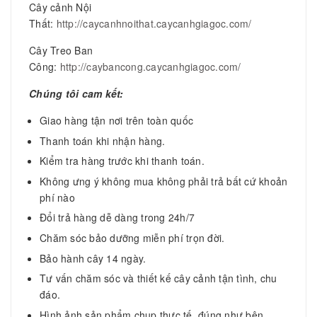
Cây cảnh Nội
Thất:
http://caycanhnoithat.caycanhgiagoc.com/
Cây Treo Ban
Công:
http://caybancong.caycanhgiagoc.com/
Chúng tôi cam kết:
Giao hàng tận nơi trên toàn quốc
Thanh toán khi nhận hàng.
Kiểm tra hàng trước khi thanh toán.
Không ưng ý không mua không phải trả bất cứ khoản
phí nào
Đổi trả hàng dễ dàng trong 24h/7
Chăm sóc bảo dưỡng miễn phí trọn đời.
Bảo hành cây 14 ngày.
Tư vấn chăm sóc và thiết kế cây cảnh tận tình, chu
đáo.
Hình ảnh sản phẩm chụp thực tế, đúng như bên