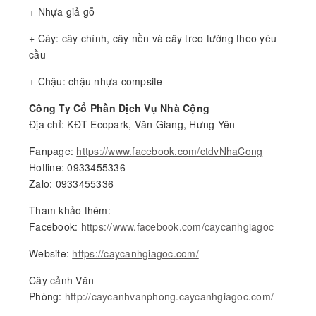
+ Nhựa giả gỗ
+ Cây: cây chính, cây nền và cây treo tường theo yêu
cầu
+ Chậu: chậu nhựa compsite
Công Ty Cổ Phần Dịch Vụ Nhà Cộng
Địa chỉ: KĐT Ecopark, Văn Giang, Hưng Yên
Fanpage:
https://www.facebook.com/ctdvNhaCong
Hotline: 0933455336
Zalo: 0933455336
Tham khảo thêm:
Facebook:
https://www.facebook.com/caycanhgiagoc
Website:
https://caycanhgiagoc.com/
Cây cảnh Văn
Phòng:
http://caycanhvanphong.caycanhgiagoc.com/