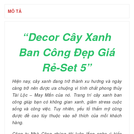
MÔ TẢ
“Decor Cây Xanh
Ban Công Đẹp Giá
Rẻ-Set 5”
Hiện nay, cây xanh đang trở thành xu hướng và ngày
càng trở nên được ưa chuộng vì tính chất phong thủy
Tài Lộc – May Mắn của nó. Trang trí cây xanh ban
công giúp bạn có không gian xanh, giảm stress cuộc
sống và công việc. Tuy nhiên, yếu tố thẩm mỹ cũng
được đề cao tùy thuộc vào sở thích của mỗi khách
hàng.
Công ty Nhà Cộng chúng tôi luôn lắng nghe ý kiến