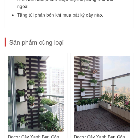
ngoài.
Tặng túi phân bón khi mua bất kỳ cây nào.
Sản phẩm cùng loại
Decor Cây Xanh Ban Công Đẹp Giá Rẻ-Set 2
Decor Cây Xanh Ban Công Đẹp Giá Rẻ-Set 4