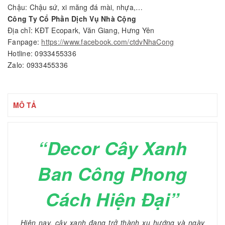
Chậu: Chậu sứ, xi măng đá mài, nhựa,…
Công Ty Cổ Phần Dịch Vụ Nhà Cộng
Địa chỉ: KĐT Ecopark, Văn Giang, Hưng Yên
Fanpage:
https://www.facebook.com/ctdvNhaCong
Hotline: 0933455336
Zalo: 0933455336
MÔ TẢ
“Decor Cây Xanh
Ban Công Phong
Cách Hiện Đại”
Hiện nay, cây xanh đang trở thành xu hướng và ngày