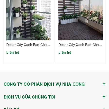
Decor Cây Xanh Ban Công Đẹp Giá Rẻ-Set 2
Decor Cây Xanh Ban Công Đẹp Giá Rẻ-Set 4
Liên hệ
Liên hệ
CÔNG TY CỔ PHẦN DỊCH VỤ NHÀ CỘNG
DỊCH VỤ CỦA CHÚNG TÔI