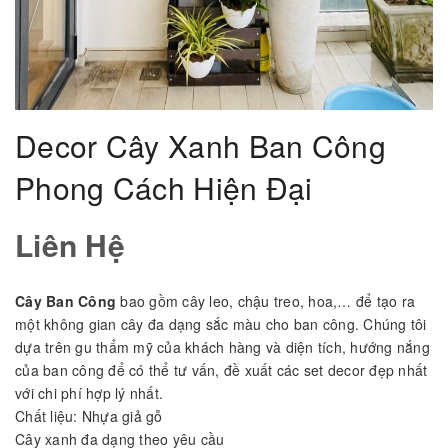
Decor Cây Xanh Ban Công
Phong Cách Hiện Đại
Liên Hệ
Cây Ban Công
bao gồm cây leo, chậu treo, hoa,… để tạo ra
một không gian cây đa dạng sắc màu cho ban công. Chúng tôi
dựa trên gu thẩm mỹ của khách hàng và diện tích, hướng nắng
của ban công để có thể tư vấn, đề xuất các set decor đẹp nhất
với chi phí hợp lý nhất.
Chất liệu: Nhựa giả gỗ
Cây xanh đa dạng theo yêu cầu