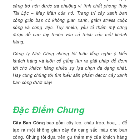
càng trở nên được ưa chuộng vì tính chất phong thủy
Tài Lộc – May Mắn của nó. Trang trí cây xanh ban
công giúp bạn có không gian xanh, giảm stress cuộc
sống và công việc. Tuy nhiên, yếu tố thẩm mỹ cũng
được đề cao tùy thuộc vào sở thích của mỗi khách
hàng.
Công ty Nhà Cộng chúng tôi luôn lắng nghe ý kiến
khách hàng và luôn cố gắng tìm ra giải pháp để đem
tới cho khách hàng nhiều sự lựa chọn đa dạng nhất.
Hãy cùng chúng tôi tìm hiểu sản phẩm decor cây xanh
ban công dưới đây!
Đặc Điểm Chung
Cây Ban Công
bao gồm cây leo, chậu treo, hoa,… để
tạo ra một không gian cây đa dạng sắc màu cho ban
công. Chúng tôi dựa trên gu thẩm mỹ của khách hàng