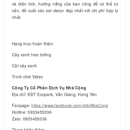
và diện tích, hướng nắng của ban công để có thể tư
vấn, đề xuất các set decor đẹp nhất với chi phí hợp lý
nhất.
Hạng mục hoàn thiện:
Cây xanh treo tường
Cột cây xanh
Trình chơi Video
Công Ty Cổ Phần Dịch Vụ Nhà Cộng
Địa chỉ: KĐT Ecopark, Văn Giang, Hưng Yên
Fanpage:
https://www.facebook.com/ctdvNhaCong
Hotline: 0933455336
Zalo: 0933455336
Tham khảo thêm: