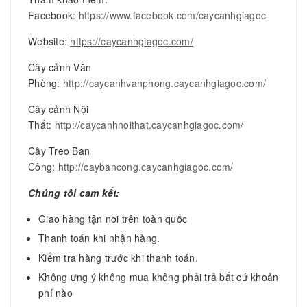
Facebook:
https://www.facebook.com/caycanhgiagoc
Website:
https://caycanhgiagoc.com/
Cây cảnh Văn
Phòng:
http://caycanhvanphong.caycanhgiagoc.com/
Cây cảnh Nội
Thất:
http://caycanhnoithat.caycanhgiagoc.com/
Cây Treo Ban
Công:
http://caybancong.caycanhgiagoc.com/
Chúng tôi cam kết:
Giao hàng tận nơi trên toàn quốc
Thanh toán khi nhận hàng.
Kiểm tra hàng trước khi thanh toán.
Không ưng ý không mua không phải trả bất cứ khoản
phí nào